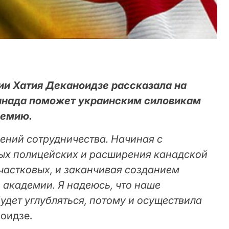
ии Хатия Деканоидзе рассказала на
Канада поможет украинским силовикам
демию.
ений сотрудничества. Начиная с
ых полицейских и расширения канадской
частковых, и заканчивая созданием
академии. Я надеюсь, что наше
удет углубляться, потому и осуществила
ноидзе.