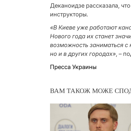
Деканоидзе рассказала, что
инструкторы.
«В Киеве уже работают кана
Нового года их станет знач
возможность заниматься с 
но и в других городах»
, – п
Пресса Украины
ВАМ ТАКОЖ МОЖЕ СПО