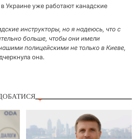
 в Украине уже работают канадские
дские инструкторы, но я надеюсь, что с
ительно больше, чтобы они имели
нашими полицейскими не только в Киеве,
одчеркнула она.
ДОБАТИСЯ