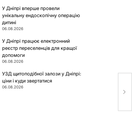
У Дніпрі вперше провели
унікальну ендоскопічну операцію
дитині
06.08.2026
У Дніпрі працює електронний
реєстр переселенців для кращої
допомоги
06.08.2026
УЗД щитоподібної залози у Дніпрі:
ціни і куди звертатися
Мар
06.08.2026
кос