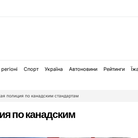
 регіоні
Спорт
Україна
Автоновини
Рейтинги
Їж
ая полиция по канадским стандартам
ия по канадским