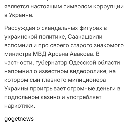
является настоящим символом коррупции
в Украине.
Рассуждая о скандальных фигурах в
украинской политике, Саакашвили
вспомнил и про своего старого знакомого
министра МВД Арсена Авакова. В
частности, губернатор Одесской области
напомнил о известном видеоролике, на
котором сын главного милиционера
Украины проигрывает огромные деньги в
подпольном казино и употребляет
наркотики.
gogetnews