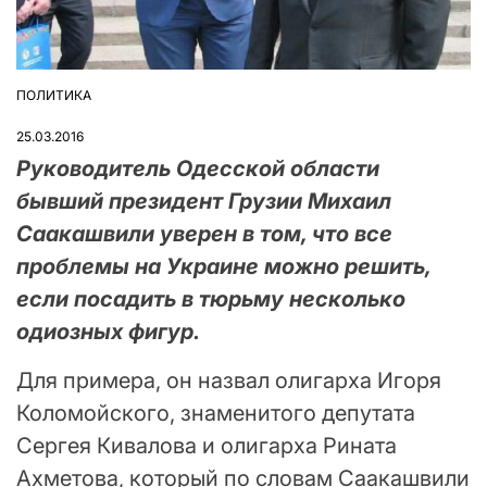
ПОЛИТИКА
ОПУБЛІКУВАТИ
У
25.03.2016
Руководитель Одесской области
бывший президент Грузии Михаил
Саакашвили уверен в том, что все
проблемы на Украине можно решить,
если посадить в тюрьму несколько
одиозных фигур.
Для примера, он назвал олигарха Игоря
Коломойского, знаменитого депутата
Сергея Кивалова и олигарха Рината
Ахметова, который по словам Саакашвили