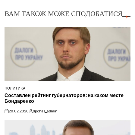
ВАМ ТАКОЖ МОЖЕ СПОДОБАТИСЯ
ПОЛИТИКА
ОПУБЛІКУВАТИ
Составлен рейтинг губернаторов: на каком месте
У
Бондаренко
20.02.2020
dpchas_admin
on
Опубліковано