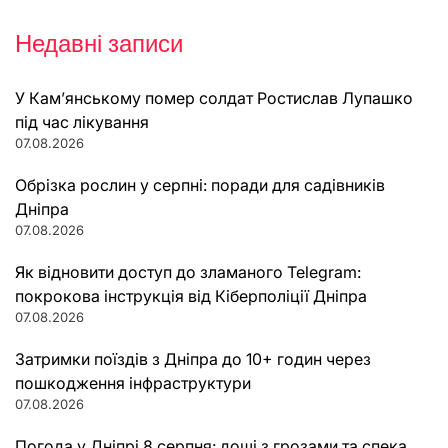
Недавні записи
У Кам’янському помер солдат Ростислав Лупашко
під час лікування
07.08.2026
Обрізка рослин у серпні: поради для садівників
Дніпра
07.08.2026
Як відновити доступ до зламаного Telegram:
покрокова інструкція від Кіберполіції Дніпра
07.08.2026
Затримки поїздів з Дніпра до 10+ годин через
пошкодження інфраструктури
07.08.2026
Погода у Дніпрі 8 серпня: дощі з грозами та спека