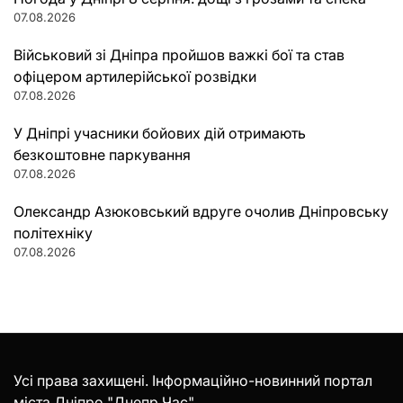
07.08.2026
Військовий зі Дніпра пройшов важкі бої та став
офіцером артилерійської розвідки
07.08.2026
У Дніпрі учасники бойових дій отримають
безкоштовне паркування
07.08.2026
Олександр Азюковський вдруге очолив Дніпровську
політехніку
07.08.2026
Усі права захищені. Інформаційно-новинний портал
міста Дніпро "Днепр Час".