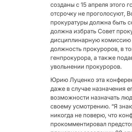
созданы с 15 апреля этого 
отсрочку не проголосуют, 
прокуратуры должна быть с
должна избрать Совет прок
дисциплинарную комиссию 
должность прокуроров, в т
генпрокурора, а также пода
увольнении прокуроров.
Юрию Луценко эта конферен
даже в случае назначения ег
возможности назначать люд
своему усмотрению. “Я зна
никогда не поверю, что кон
прокомментировал предсто