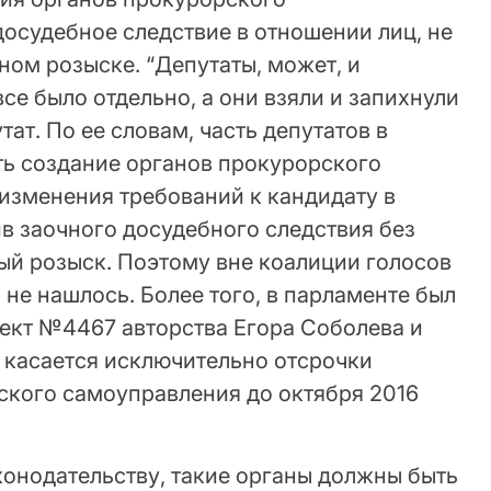
осудебное следствие в отношении лиц, не
ом розыске. “Депутаты, может, и
се было отдельно, а они взяли и запихнули
тат. По ее словам, часть депутатов в
ть создание органов прокурорского
изменения требований к кандидату в
в заочного досудебного следствия без
й розыск. Поэтому вне коалиции голосов
и не нашлось. Более того, в парламенте был
ект №4467 авторства Егора Соболева и
 касается исключительно отсрочки
ского самоуправления до октября 2016
онодательству, такие органы должны быть