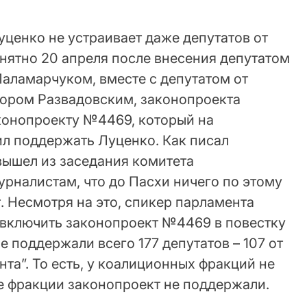
уценко не устраивает даже депутатов от
нятно 20 апреля после внесения депутатом
Паламарчуком, вместе с депутатом от
тором Развадовским, законопроекта
конопроекту №4469, который на
л поддержать Луценко. Как писал
вышел из заседания комитета
рналистам, что до Пасхи ничего по этому
. Несмотря на это, спикер парламента
включить законопроект №4469 в повестку
е поддержали всего 177 депутатов – 107 от
нта”. То есть, у коалиционных фракций не
ие фракции законопроект не поддержали.