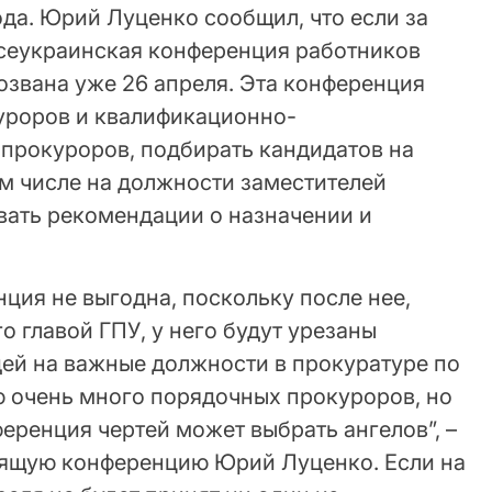
года. Юрий Луценко сообщил, что если за
Всеукраинская конференция работников
озвана уже 26 апреля. Эта конференция
уроров и квалификационно-
прокуроров, подбирать кандидатов на
ом числе на должности заместителей
вать рекомендации о назначении и
ция не выгодна, поскольку после нее,
о главой ГПУ, у него будут урезаны
ей на важные должности в прокуратуре по
ю очень много порядочных прокуроров, но
ференция чертей может выбрать ангелов”, –
ящую конференцию Юрий Луценко. Если на