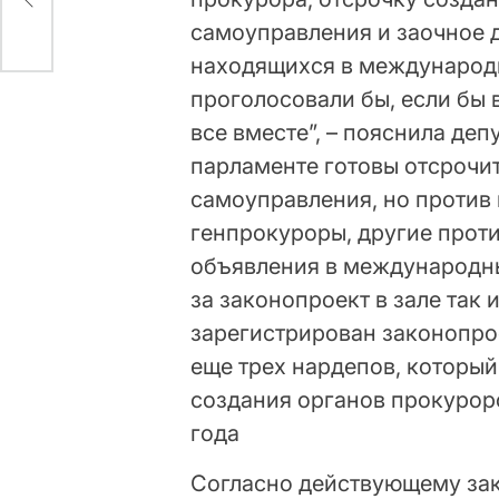
самоуправления и заочное д
находящихся в международн
проголосовали бы, если бы в
все вместе”, – пояснила депу
парламенте готовы отсрочи
самоуправления, но против 
генпрокуроры, другие проти
объявления в международны
за законопроект в зале так 
зарегистрирован законопро
еще трех нардепов, который
создания органов прокурор
года
Согласно действующему зак