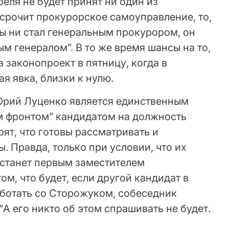
еля не будет принят ни один из
срочит прокурорское самоуправление, то,
 бы ни стал генеральным прокурором, он
ым генералом”. В то же время шансы на то,
 законопроект в пятницу, когда в
я явка, близки к нулю.
Юрий Луценко является единственным
м фронтом” кандидатом на должность
рят, что готовы рассматривать и
. Правда, только при условии, что их
станет первым заместителем
ом, что будет, если другой кандидат в
аботать со Сторожуком, собеседник
“А его никто об этом спрашивать не будет.