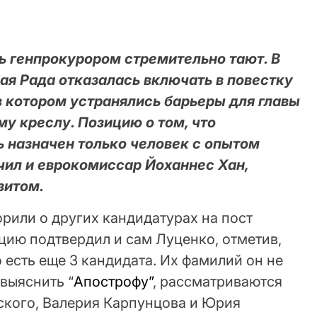
 генпрокурором стремительно тают. В
ная Рада отказалась включать в повестку
в котором устранялись барьеры для главы
му креслу. Позицию о том, что
 назначен только человек с опытом
чил и еврокомиссар Йоханнес Хан,
зитом.
рили о других кандидатурах на пост
цию подтвердил и сам Луценко, отметив,
о есть еще 3 кандидата. Их фамилий он не
 выяснить “
Апострофу”
, рассматриваются
кого, Валерия Карпунцова и Юрия