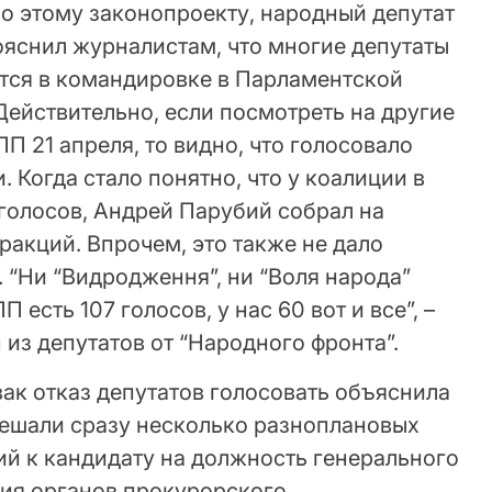
о этому законопроекту, народный депутат
ояснил журналистам, что многие депутаты
ятся в командировке в Парламентской
ействительно, если посмотреть на другие
П 21 апреля, то видно, что голосовало
 Когда стало понятно, что у коалиции в
 голосов, Андрей Парубий собрал на
акций. Впрочем, это также не дало
 “Ни “Видродження”, ни “Воля народа”
П есть 107 голосов, у нас 60 вот и все”, –
 из депутатов от “Народного фронта”.
ак отказ депутатов голосовать объяснила
мешали сразу несколько разноплановых
ий к кандидату на должность генерального
ния органов прокурорского