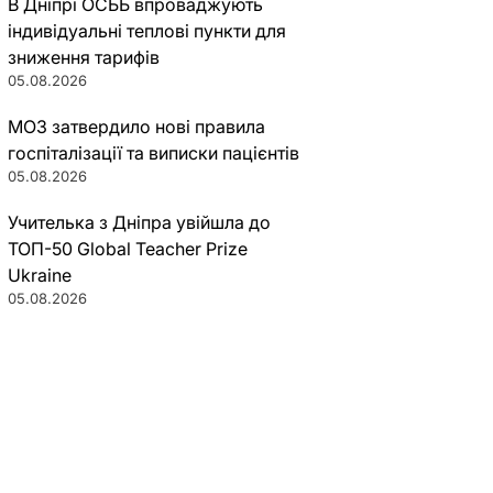
В Дніпрі ОСББ впроваджують
індивідуальні теплові пункти для
зниження тарифів
05.08.2026
МОЗ затвердило нові правила
госпіталізації та виписки пацієнтів
05.08.2026
Учителька з Дніпра увійшла до
ТОП-50 Global Teacher Prize
Ukraine
05.08.2026