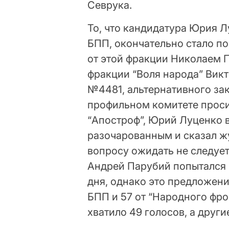
Севрука.
То, что кандидатура Юрия Л
БПП, окончательно стало по
от этой фракции Николаем 
фракции “Воля народа” Вик
№4481, альтернативного за
профильном комитете проси
“Апостроф”, Юрий Луценко 
разочарованным и сказал жу
вопросу ожидать не следует
Андрей Парубий попытался 
дня, однако это предложени
БПП и 57 от “Народного фро
хватило 49 голосов, а друг