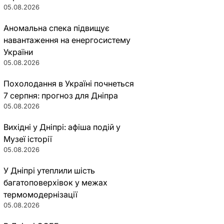
05.08.2026
Аномальна спека підвищує
навантаження на енергосистему
України
05.08.2026
Похолодання в Україні почнеться
7 серпня: прогноз для Дніпра
05.08.2026
Вихідні у Дніпрі: афіша подій у
Музеї історії
05.08.2026
У Дніпрі утеплили шість
багатоповерхівок у межах
термомодернізації
05.08.2026