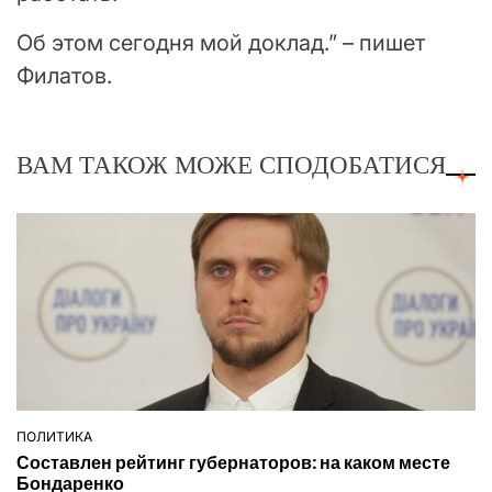
Об этом сегодня мой доклад.” – пишет
Филатов.
ВАМ ТАКОЖ МОЖЕ СПОДОБАТИСЯ
ПОЛИТИКА
ОПУБЛІКУВАТИ
Составлен рейтинг губернаторов: на каком месте
У
Бондаренко