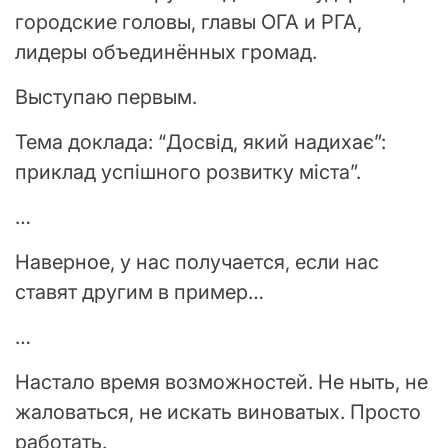
городские головы, главы ОГА и РГА,
лидеры объединённых громад.
Выступаю первым.
Тема доклада: “Досвід, який надихає”:
приклад успішного розвитку міста”.
…
Наверное, у нас получается, если нас
ставят другим в пример…
…
Настало время возможностей. Не ныть, не
жаловаться, не искать виноватых. Просто
работать.