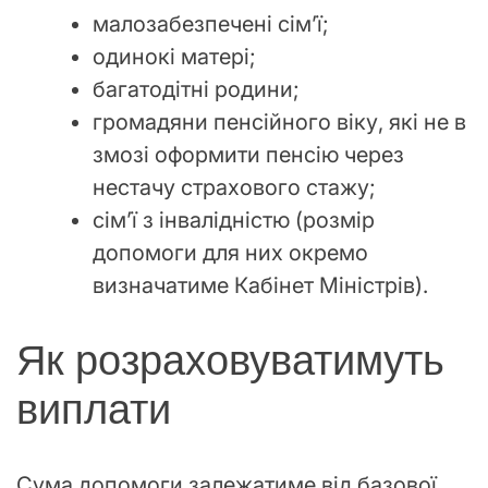
малозабезпечені сім’ї;
одинокі матері;
багатодітні родини;
громадяни пенсійного віку, які не в
змозі оформити пенсію через
нестачу страхового стажу;
сім’ї з інвалідністю (розмір
допомоги для них окремо
визначатиме Кабінет Міністрів).
Як розраховуватимуть
виплати
Сума допомоги залежатиме від базової