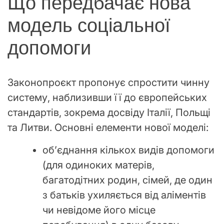
Що передбачає нова
модель соціальної
допомоги
Законопроєкт пропонує спростити чинну
систему, наблизивши її до європейських
стандартів, зокрема досвіду Італії, Польщі
та Литви. Основні елементи нової моделі:
об’єднання кількох видів допомоги
(для одиноких матерів,
багатодітних родин, сімей, де один
з батьків ухиляється від аліментів
чи невідоме його місце