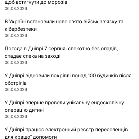
щоб встигнути до морозів
06.08.2026
В Україні встановили нове свято військ зв’язку та
кібербезпеки
06.08.2026
Погода в Дніпрі 7 серпня: спекотно без опадів,
спадає спека на заході
06.08.2026
У Дніпрі відновили покрівлі понад 100 будинків після
обстрілів
06.08.2026
У Дніпрі вперше провели унікальну ендоскопічну
операцію дитині
06.08.2026
У Дніпрі працює електронний реєстр переселенців
для кращої допомоги