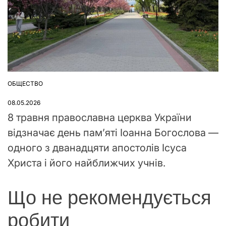
ОБЩЕСТВО
ОПУБЛІКУВАТИ
У
08.05.2026
8 травня православна церква України
відзначає день пам’яті Іоанна Богослова —
одного з дванадцяти апостолів Ісуса
Христа і його найближчих учнів.
Що не рекомендується
робити