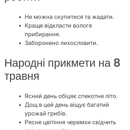
Не можна скупитися та жадати.
Краще відкласти вологе
прибирання.
Заборонено лихословити.
Народні прикмети на 8
травня
Ясний день обіцяє спекотне літо.
Дощ в цей день віщує багатий
урожай грибів.
Рясне цвітіння черемхи свідчить