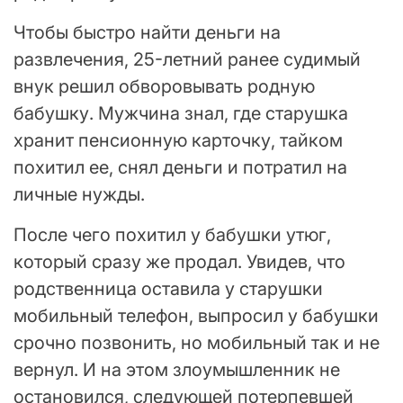
Чтобы быстро найти деньги на
развлечения, 25-летний ранее судимый
внук решил обворовывать родную
бабушку. Мужчина знал, где старушка
хранит пенсионную карточку, тайком
похитил ее, снял деньги и потратил на
личные нужды.
После чего похитил у бабушки утюг,
который сразу же продал. Увидев, что
родственница оставила у старушки
мобильный телефон, выпросил у бабушки
срочно позвонить, но мобильный так и не
вернул. И на этом злоумышленник не
остановился, следующей потерпевшей