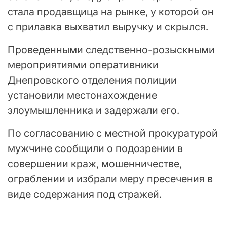
стала продавщица на рынке, у которой он
с прилавка выхватил выручку и скрылся.
Проведенными следственно-розыскными
мероприятиями оперативники
Днепровского отделения полиции
установили местонахождение
злоумышленника и задержали его.
По согласованию с местной прокуратурой
мужчине сообщили о подозрении в
совершении краж, мошенничестве,
ограблении и избрали меру пресечения в
виде содержания под стражей.