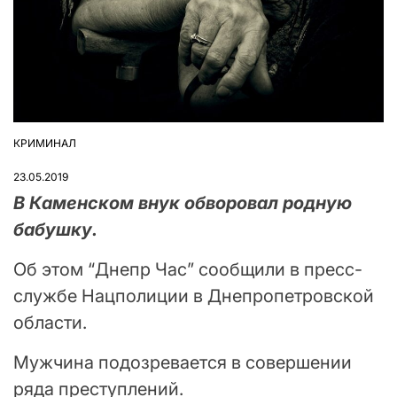
КРИМИНАЛ
ОПУБЛІКУВАТИ
У
23.05.2019
В Каменском внук обворовал родную
бабушку.
Об этом “Днепр Час” сообщили в пресс-
службе Нацполиции в Днепропетровской
области.
Мужчина подозревается в совершении
ряда преступлений.