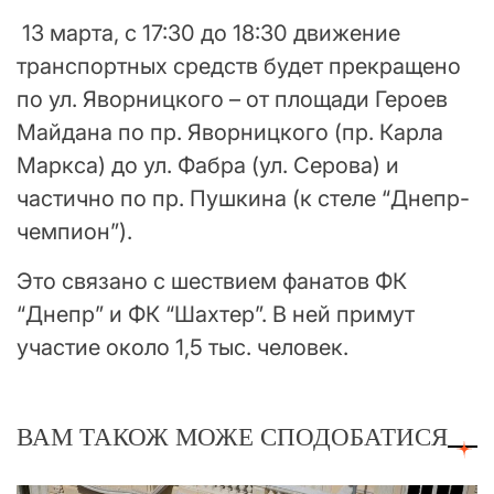
13 марта, с 17:30 до 18:30 движение
транспортных средств будет прекращено
по ул. Яворницкого – от площади Героев
Майдана по пр. Яворницкого (пр. Карла
Маркса) до ул. Фабра (ул. Серова) и
частично по пр. Пушкина (к стеле “Днепр-
чемпион”).
Это связано с шествием фанатов ФК
“Днепр” и ФК “Шахтер”. В ней примут
участие около 1,5 тыс. человек.
ВАМ ТАКОЖ МОЖЕ СПОДОБАТИСЯ