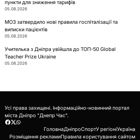
пункти для зниження тарифів
05.08.2026
МОЗ затвердило нові правила госпіталізації та
виписки пацієнтів
05.08.2026
Учителька з Дніпра увійшла до ТОП-50 Global
Teacher Prize Ukraine
05.08.2026
Усі права захищені. Інформаційно-новинний портал
міста Дніпро "Днепр Час".
Facebook
Twitter
WhatsApp
Головна
Дніпро
Спорт
У регіоні
Україна
Розміщення реклами
Правила користування сайтом