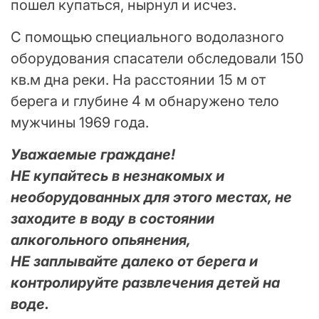
пошел купаться, нырнул и исчез.
С помощью специального водолазного
оборудования спасатели обследовали 150
кв.м дна реки. На расстоянии 15 м от
берега и глубине 4 м обнаружено тело
мужчины 1969 года.
Уважаемые граждане!
НЕ купайтесь в незнакомых и
необорудованных для этого местах, не
заходите в воду в состоянии
алкогольного опьянения,
НЕ заплывайте далеко от берега и
контролируйте развлечения детей на
воде.