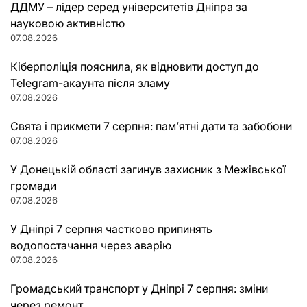
ДДМУ – лідер серед університетів Дніпра за
науковою активністю
07.08.2026
Кіберполіція пояснила, як відновити доступ до
Telegram-акаунта після зламу
07.08.2026
Свята і прикмети 7 серпня: пам’ятні дати та забобони
07.08.2026
У Донецькій області загинув захисник з Межівської
громади
07.08.2026
У Дніпрі 7 серпня частково припинять
водопостачання через аварію
07.08.2026
Громадський транспорт у Дніпрі 7 серпня: зміни
через ремонт