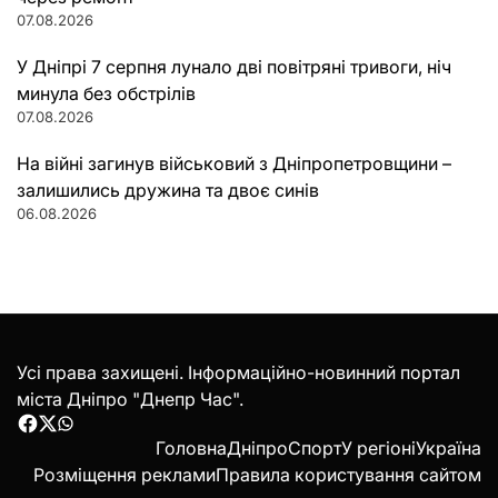
07.08.2026
У Дніпрі 7 серпня лунало дві повітряні тривоги, ніч
минула без обстрілів
07.08.2026
На війні загинув військовий з Дніпропетровщини –
залишились дружина та двоє синів
06.08.2026
Усі права захищені. Інформаційно-новинний портал
міста Дніпро "Днепр Час".
Facebook
Twitter
WhatsApp
Головна
Дніпро
Спорт
У регіоні
Україна
Розміщення реклами
Правила користування сайтом