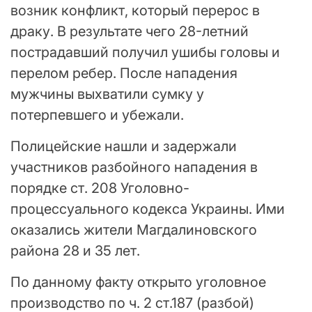
возник конфликт, который перерос в
драку. В результате чего 28-летний
пострадавший получил ушибы головы и
перелом ребер. После нападения
мужчины выхватили сумку у
потерпевшего и убежали.
Полицейские нашли и задержали
участников разбойного нападения в
порядке ст. 208 Уголовно-
процессуального кодекса Украины. Ими
оказались жители Магдалиновского
района 28 и 35 лет.
По данному факту открыто уголовное
производство по ч. 2 ст.187 (разбой)