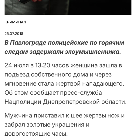
КРИМИНАЛ
ОПУБЛІКУВАТИ
У
25.07.2018
В Павлограде полицейские по горячим
следам задержали злоумышленника.
24 июля в 13:20 часов женщина зашла в
подъезд собственного дома и через
мгновение стала жертвой нападающего.
Об этом сообщает пресс-служба
Нацполиции Днепропетровской области.
Мужчина приставил к шее жертвы нож и
забрал золотые украшения и
дорогостоящие часы.