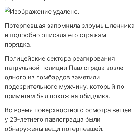
Потерпевшая запомнила злоумышленника
и подробно описала его стражам
порядка.
Полицейские сектора реагирования
патрульной полиции Павлограда возле
одного из ломбардов заметили
подозрительного мужчину, который по
приметам был похож на обидчика.
Во время поверхностного осмотра вещей
у 23-летнего павлоградца были
обнаружены вещи потерпевшей.