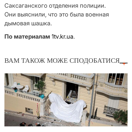
Саксаганского отделения полиции.
Они выяснили, что это была военная
дымовая шашка.
По материалам
1tv.kr.ua
.
ВАМ ТАКОЖ МОЖЕ СПОДОБАТИСЯ