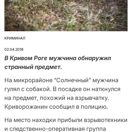
КРИМИНАЛ
ОПУБЛІКУВАТИ
У
02.04.2018
В Кривом Роге мужчина обнаружил
странный предмет.
На микрорайоне “Солнечный” мужчина
гулял с собакой. В посадке он наткнулся
на предмет, похожий на взрывчатку.
Криворожанин сообщил в полицию.
На место находки прибыли взрывотехники
и следственно-оперативная группа