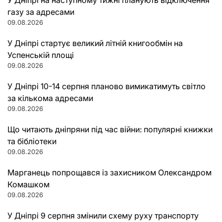
У Дніпрі на наступному тижні планують відключення
газу за адресами
09.08.2026
У Дніпрі стартує великий літній книгообмін на
Успенській площі
09.08.2026
У Дніпрі 10-14 серпня планово вимикатимуть світло
за кількома адресами
09.08.2026
Що читають дніпряни під час війни: популярні книжки
та бібліотеки
09.08.2026
Марганець попрощався із захисником Олександром
Комашком
09.08.2026
У Дніпрі 9 серпня змінили схему руху транспорту