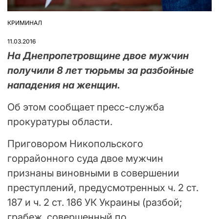
КРИМИНАЛ
ОПУБЛІКУВАТИ
У
11.03.2016
На Днепропетровщине двое мужчин
получили 8 лет тюрьмы за разбойные
нападения на женщин.
Об этом сообщает пресс-служба
прокуратуры области.
Приговором Никопольского
горрайонного суда двое мужчин
признаны виновными в совершении
преступлений, предусмотренных ч. 2 ст.
187 и ч. 2 ст. 186 УК Украины (разбой;
грабеж, совершенный по