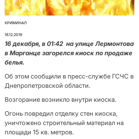
КРИМИНАЛ
ОПУБЛІКУВАТИ
У
16.12.2019
16 декабря, в 01:42 на улице Лермонтова
в Марганце загорелся киоск по продаже
белья.
Об этом сообщили в пресс-службе ГСЧС в
Днепропетровской области.
Возгорание возникло внутри киоска.
Огонь повредил отделку стен киоска,
уничтожено строительный материал на
площади 15 кв. метров.