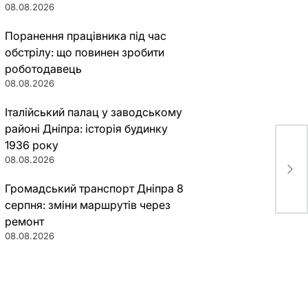
08.08.2026
Поранення працівника під час
обстрілу: що повинен зробити
роботодавець
08.08.2026
Італійський палац у заводському
районі Дніпра: історія будинку
1936 року
В Д
08.08.2026
фес
жиз
Громадський транспорт Дніпра 8
серпня: зміни маршрутів через
ремонт
08.08.2026