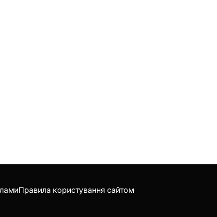
клами
Правила користування сайтом