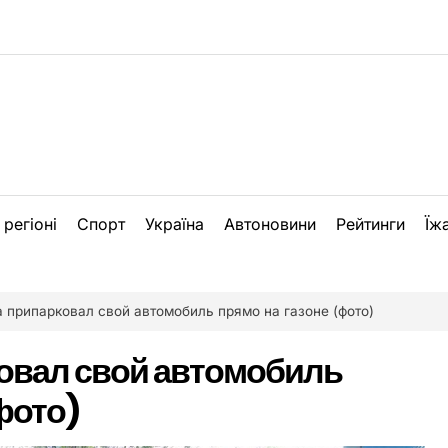
 регіоні
Спорт
Україна
Автоновини
Рейтинги
Їж
 припарковал свой автомобиль прямо на газоне (фото)
овал свой автомобиль
фото)