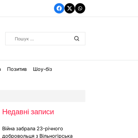
Facebook
Twitter
WhatsApp
Пошук:
а
Позитив
Шоу-біз
Недавні записи
Війна забрала 23-річного
добровольця з Вільногірська