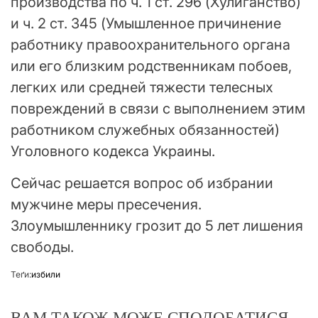
производства по ч. 1 ст. 296 (Хулиганство)
и ч. 2 ст. 345 (Умышленное причинение
работнику правоохранительного органа
или его близким родственникам побоев,
легких или средней тяжести телесных
повреждений в связи с выполнением этим
работником служебных обязанностей)
Уголовного кодекса Украины.
Сейчас решается вопрос об избрании
мужчине меры пресечения.
Злоумышленнику грозит до 5 лет лишения
свободы.
Теґи:
избили
ВАМ ТАКОЖ МОЖЕ СПОДОБАТИСЯ