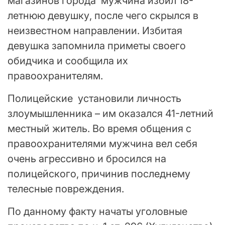
магазинов города мужчина избил 18-
летнюю девушку, после чего скрылся в
неизвестном направлении. Избитая
девушка запомнила приметы своего
обидчика и сообщила их
правоохранителям.
Полицейские установили личность
злоумышленника – им оказался 41-летний
местный житель. Во время общения с
правоохранителями мужчина вел себя
очень агрессивно и бросился на
полицейского, причинив последнему
телесные повреждения.
По данному факту начаты уголовные