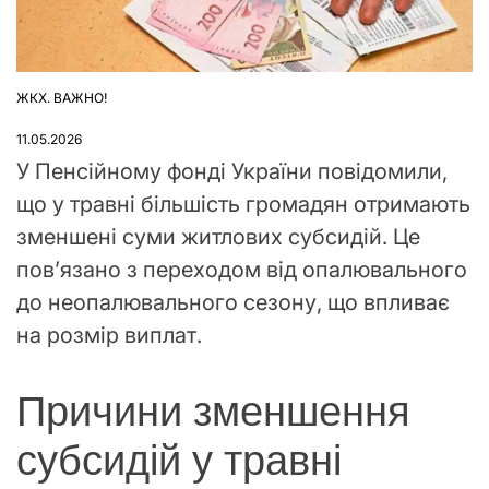
ЖКХ. ВАЖНО!
ОПУБЛІКУВАТИ
У
11.05.2026
У Пенсійному фонді України повідомили,
що у травні більшість громадян отримають
зменшені суми житлових субсидій. Це
пов’язано з переходом від опалювального
до неопалювального сезону, що впливає
на розмір виплат.
Причини зменшення
субсидій у травні