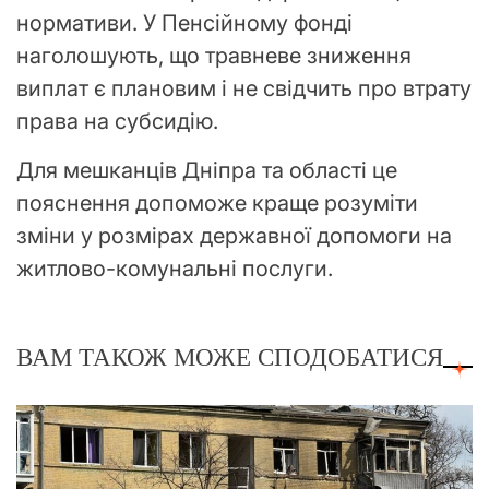
нормативи. У Пенсійному фонді
наголошують, що травневе зниження
виплат є плановим і не свідчить про втрату
права на субсидію.
Для мешканців Дніпра та області це
пояснення допоможе краще розуміти
зміни у розмірах державної допомоги на
житлово-комунальні послуги.
ВАМ ТАКОЖ МОЖЕ СПОДОБАТИСЯ