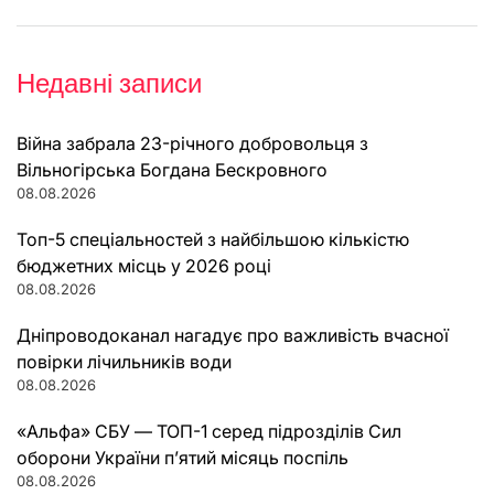
Недавні записи
Війна забрала 23-річного добровольця з
Вільногірська Богдана Бескровного
08.08.2026
Топ-5 спеціальностей з найбільшою кількістю
бюджетних місць у 2026 році
08.08.2026
Дніпроводоканал нагадує про важливість вчасної
повірки лічильників води
08.08.2026
«Альфа» СБУ — ТОП-1 серед підрозділів Сил
оборони України п’ятий місяць поспіль
08.08.2026