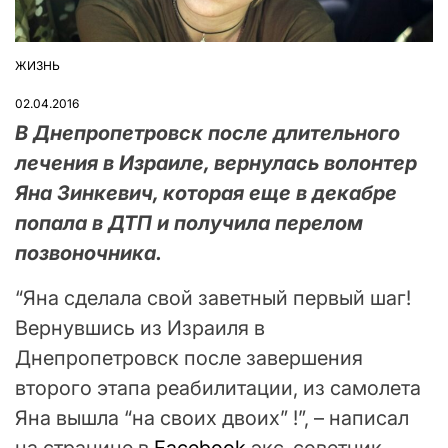
ЖИЗНЬ
ОПУБЛІКУВАТИ
У
02.04.2016
В Днепропетровск после длительного
лечения в Израиле, вернулась волонтер
Яна Зинкевич, которая еще в декабре
попала в ДТП и получила перелом
позвоночника.
“Яна сделала свой заветный первый шаг!
Вернувшись из Израиля в
Днепропетровск после завершения
второго этапа реабилитации, из самолета
Яна вышла “на своих двоих” !”, – написал
на странице в
Facebook
экс-советник