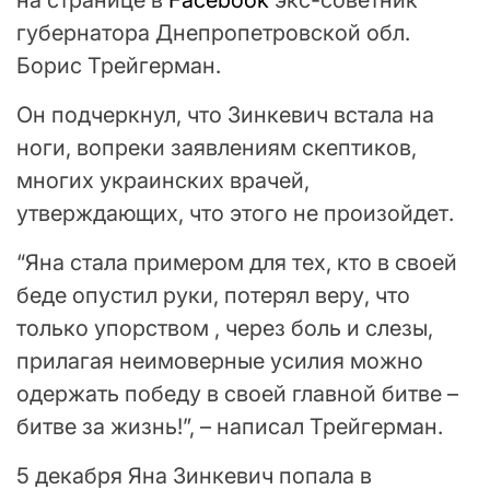
губернатора Днепропетровской обл.
Борис Трейгерман.
Он подчеркнул, что Зинкевич встала на
ноги, вопреки заявлениям скептиков,
многих украинских врачей,
утверждающих, что этого не произойдет.
“Яна стала примером для тех, кто в своей
беде опустил руки, потерял веру, что
только упорством , через боль и слезы,
прилагая неимоверные усилия можно
одержать победу в своей главной битве –
битве за жизнь!”, – написал Трейгерман.
5 декабря Яна Зинкевич попала в