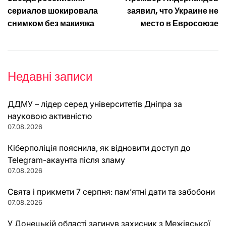
записів
сериалов шокировала
заявил, что Украине не
снимком без макияжа
место в Евросоюзе
Недавні записи
ДДМУ – лідер серед університетів Дніпра за
науковою активністю
07.08.2026
Кіберполіція пояснила, як відновити доступ до
Telegram-акаунта після зламу
07.08.2026
Свята і прикмети 7 серпня: пам’ятні дати та забобони
07.08.2026
У Донецькій області загинув захисник з Межівської