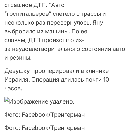
страшное ДТП. “Авто
“госпитальеров” слетело с трассы и
несколько раз перевернулось. Яну
выбросило из машины. По ее
словам, ДТП произошло из-
за неудовлетворительного состояния авто
и резины.
Девушку прооперировали в клинике
Израиля. Операция длилась почти 10
часов.
Фото: Facebook/Трейгерман
Фото: Facebook/Трейгерман