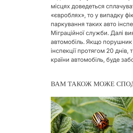
місцях доведеться сплачува
«євроблях», то у випадку ф
паркування таких авто інспе
Міграційної служби. Далі в
автомобіль. Якщо порушник 
інспекції протягом 20 днів, 
країни автомобіль, буде заб
ВАМ ТАКОЖ МОЖЕ СПО