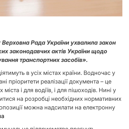
 Верховна Рада України ухвалила закон
ких законодавчих актів України щодо
вання транспортних засобів».
ятимуть в усіх містах країни. Водночас у
вні пріоритети реалізації документа – це
міста і для водіїв, і для пішоходів. Нині у
итися на розробці необхідних нормативних
пропозиції можна надсилати на електронну
ua