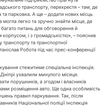
комунальне підприємство прагнуть
дського транспорту, перехрестя – там, де
 та парковка. А ще – додати нових місць
 могла легко та зручно знайти місце, де
є багато питань для обговорення й
 корпусом, і з громадськістю», – пояснив
у транспорту та транспортної
таніслав Робота під час прес-конференції
ування стежитиме спеціальна інспекція.
 Дніпрі ухвалили минулого місяця.
ати порушників, а згодом і власників
мами розміщення авто. Ще одна особливість
рушень правил паркування. Так, після
вників Національної поліції інспекція