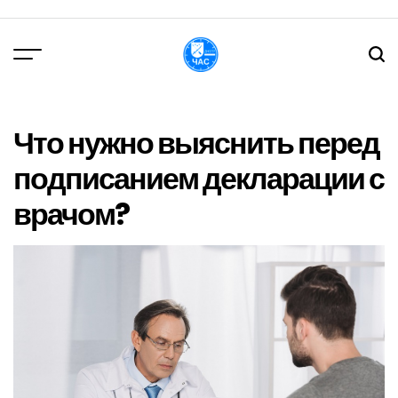
Перейти
до
вмісту
DPChas
Что нужно выяснить перед
подписанием декларации с
врачом?