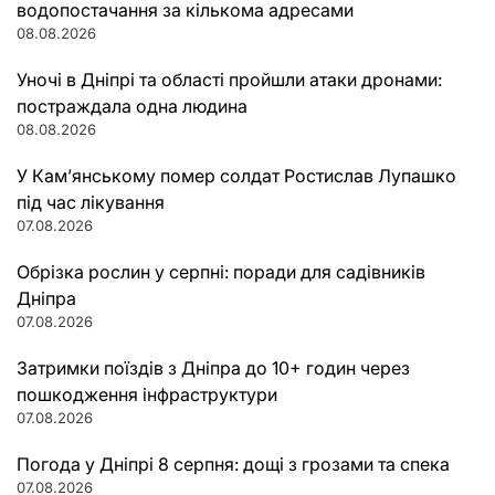
водопостачання за кількома адресами
08.08.2026
Уночі в Дніпрі та області пройшли атаки дронами:
постраждала одна людина
08.08.2026
У Кам’янському помер солдат Ростислав Лупашко
під час лікування
07.08.2026
Обрізка рослин у серпні: поради для садівників
Дніпра
07.08.2026
Затримки поїздів з Дніпра до 10+ годин через
пошкодження інфраструктури
07.08.2026
Погода у Дніпрі 8 серпня: дощі з грозами та спека
07.08.2026