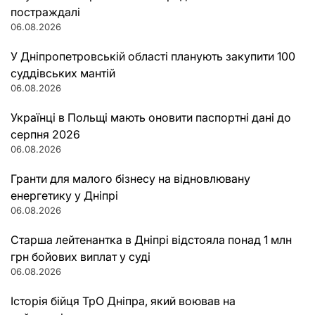
постраждалі
06.08.2026
У Дніпропетровській області планують закупити 100
суддівських мантій
06.08.2026
Українці в Польщі мають оновити паспортні дані до
серпня 2026
06.08.2026
Гранти для малого бізнесу на відновлювану
енергетику у Дніпрі
06.08.2026
Старша лейтенантка в Дніпрі відстояла понад 1 млн
грн бойових виплат у суді
06.08.2026
Історія бійця ТрО Дніпра, який воював на