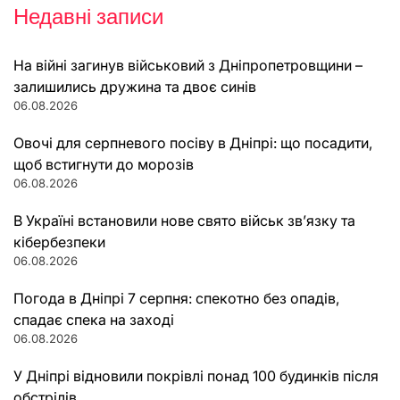
Недавні записи
На війні загинув військовий з Дніпропетровщини –
залишились дружина та двоє синів
06.08.2026
Овочі для серпневого посіву в Дніпрі: що посадити,
щоб встигнути до морозів
06.08.2026
В Україні встановили нове свято військ зв’язку та
кібербезпеки
06.08.2026
Погода в Дніпрі 7 серпня: спекотно без опадів,
спадає спека на заході
06.08.2026
У Дніпрі відновили покрівлі понад 100 будинків після
обстрілів