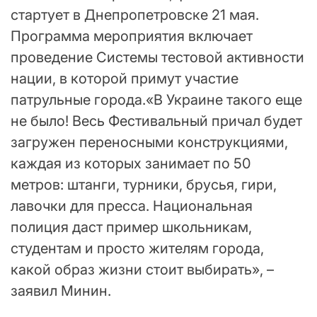
стартует в Днепропетровске 21 мая.
Программа мероприятия включает
проведение Системы тестовой активности
нации, в которой примут участие
патрульные города.«В Украине такого еще
не было! Весь Фестивальный причал будет
загружен переносными конструкциями,
каждая из которых занимает по 50
метров: штанги, турники, брусья, гири,
лавочки для пресса. Национальная
полиция даст пример школьникам,
студентам и просто жителям города,
какой образ жизни стоит выбирать», –
заявил Минин.