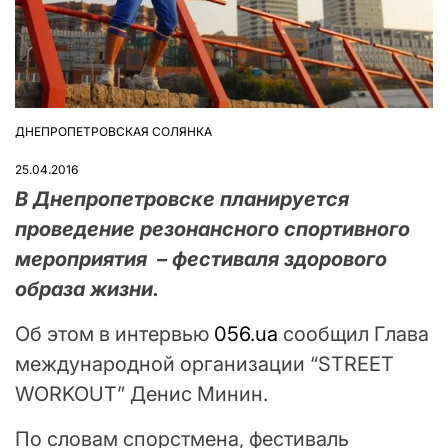
ДНЕПРОПЕТРОВСКАЯ СОЛЯНКА
ОПУБЛІКУВАТИ
У
25.04.2016
В Днепропетровске планируется
проведение резонансного спортивного
мероприятия – фестиваля здорового
образа жизни.
Об этом в интервью
056.ua
сообщил Глава
международной организации “STREET
WORKOUT” Денис Минин.
По словам спорстмена, фестиваль