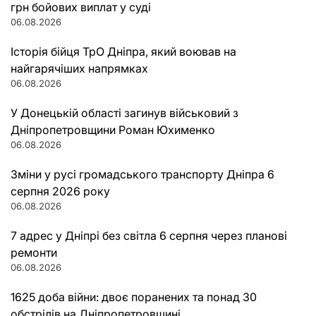
грн бойових виплат у суді
06.08.2026
Історія бійця ТрО Дніпра, який воював на
найгарячіших напрямках
06.08.2026
У Донецькій області загинув військовий з
Дніпропетровщини Роман Юхименко
06.08.2026
Зміни у русі громадського транспорту Дніпра 6
серпня 2026 року
06.08.2026
7 адрес у Дніпрі без світла 6 серпня через планові
ремонти
06.08.2026
1625 доба війни: двоє поранених та понад 30
обстрілів на Дніпропетровщині