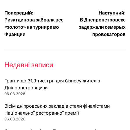
Навігація
Попередній:
Наступний:
Ризатдинова забрала все
В Днепропетровске
записів
«золото» на турнире во
задержали семерых
Франции
провокаторов
Недавні записи
Гранти до 31,9 тис. грн для бізнесу жителів
Дніпропетровщини
06.08.2026
Вісім дніпровських закладів стали фіналістами
Національної ресторанної премії
06.08.2026