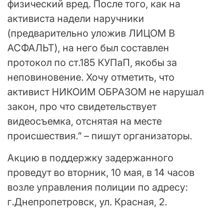
физический вред. После того, как на
активиста надели наручники
(предварительно уложив ЛИЦОМ В
АСФАЛЬТ), на него был составлен
протокол по ст.185 КУПаП, якобы за
неповиновение. Хочу отметить, что
активист НИКОИМ ОБРАЗОМ не нарушал
закон, про что свидетельствует
видеосъемка, отснятая на месте
происшествия.” – пишут организаторы.
Акцию в поддержку задержанного
проведут во вторник, 10 мая, в 14 часов
возле управления полиции по адресу:
г.Днепропетровск, ул. Красная, 2.