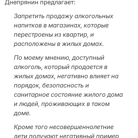
Днепрянин предлагает:
Запретить продажу алкогольных
напитков в магазинах, которые
перестроены из квартир, и
расположены в жилых домах.
По моему мнению, доступный
алкоголь, который продается в
жилых домах, негативно влияет на
порядок, безопасность и
санитарное состояние жилого дома
и людей, проживающих в таком
доме.
Кроме того несовершеннолетние
дети получают негативный пример