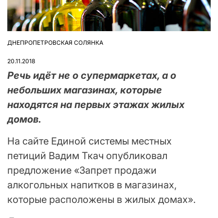
ДНЕПРОПЕТРОВСКАЯ СОЛЯНКА
ОПУБЛІКУВАТИ
У
20.11.2018
Речь идёт не о супермаркетах, а о
небольших магазинах, которые
находятся на первых этажах жилых
домов.
На сайте Единой системы местных
петиций Вадим Ткач опубликовал
предложение «Запрет продажи
алкогольных напитков в магазинах,
которые расположены в жилых домах».