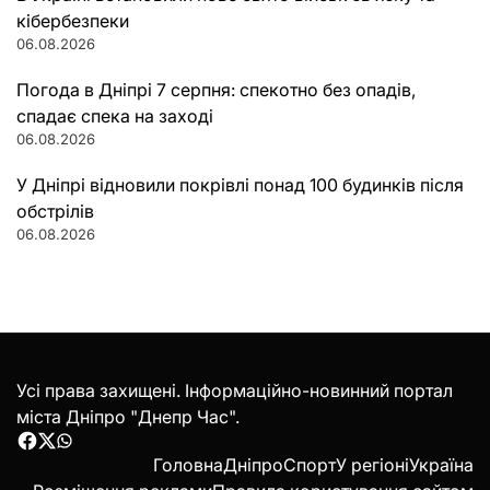
кібербезпеки
06.08.2026
Погода в Дніпрі 7 серпня: спекотно без опадів,
спадає спека на заході
06.08.2026
У Дніпрі відновили покрівлі понад 100 будинків після
обстрілів
06.08.2026
Усі права захищені. Інформаційно-новинний портал
міста Дніпро "Днепр Час".
Facebook
Twitter
WhatsApp
Головна
Дніпро
Спорт
У регіоні
Україна