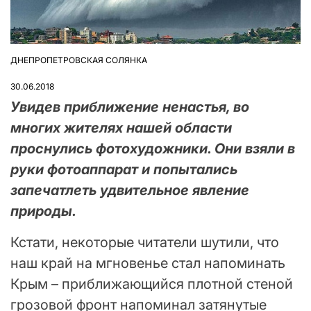
ДНЕПРОПЕТРОВСКАЯ СОЛЯНКА
ОПУБЛІКУВАТИ
У
30.06.2018
Увидев приближение ненастья, во
многих жителях нашей области
проснулись фотохудожники. Они взяли в
руки фотоаппарат и попытались
запечатлеть удвительное явление
природы.
Кстати, некоторые читатели шутили, что
наш край на мгновенье стал напоминать
Крым – приближающийся плотной стеной
грозовой фронт напоминал затянутые