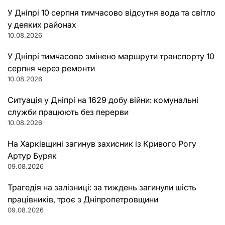
У Дніпрі 10 серпня тимчасово відсутня вода та світло
у деяких районах
10.08.2026
У Дніпрі тимчасово змінено маршрути транспорту 10
серпня через ремонти
10.08.2026
Ситуація у Дніпрі на 1629 добу війни: комунальні
служби працюють без перерви
10.08.2026
На Харківщині загинув захисник із Кривого Рогу
Артур Буряк
09.08.2026
Трагедія на залізниці: за тиждень загинули шість
працівників, троє з Дніпропетровщини
09.08.2026