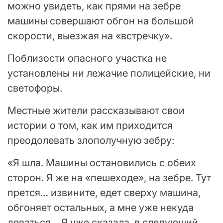
можно увидеть, как прями на зебре
машины совершают обгон на большой
скорости, выезжая на «встречку».
Поблизости опасного участка не
установлены ни лежачие полицейские, ни
светофоры.
Местные жители рассказывают свои
истории о том, как им приходится
преодолевать злополучную зебру:
«Я шла. Машины остановились с обеих
сторон. Я же на «пешеходе», на зебре. Тут
прется… извините, едет сверху машина,
обгоняет остальных, а мне уже некуда
деваться… Я уже сказала, в следующий