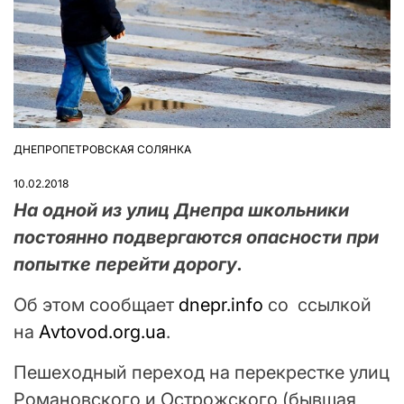
ДНЕПРОПЕТРОВСКАЯ СОЛЯНКА
ОПУБЛІКУВАТИ
У
10.02.2018
На одной из улиц Днепра школьники
постоянно подвергаются опасности при
попытке перейти дорогу.
Об этом сообщает
dnepr.info
со ссылкой
на
Avtovod.org.ua
.
Пешеходный переход на перекрестке улиц
Романовского и Острожского (бывшая