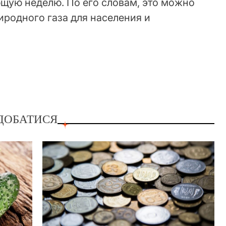
ющую неделю. По его словам, это можно
иродного газа для населения и
ДОБАТИСЯ