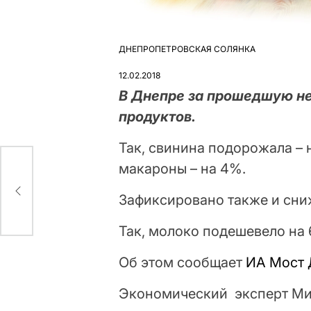
ДНЕПРОПЕТРОВСКАЯ СОЛЯНКА
ОПУБЛІКУВАТИ
У
12.02.2018
В Днепре за прошедшую н
продуктов.
Так, свинина подорожала – н
макароны – на 4%.
Зафиксировано также и сни
Так, молоко подешевело на 6,
Об этом сообщает
ИА Мост 
Экономический эксперт Мих