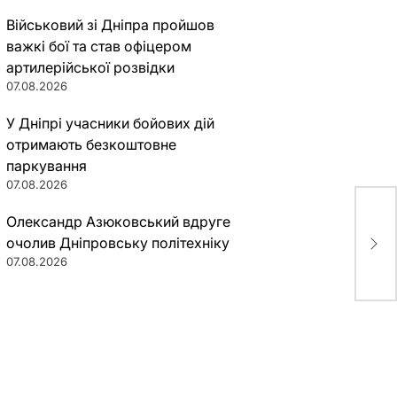
Військовий зі Дніпра пройшов
важкі бої та став офіцером
артилерійської розвідки
07.08.2026
У Дніпрі учасники бойових дій
отримають безкоштовне
паркування
07.08.2026
Олександр Азюковський вдруге
Саа
очолив Дніпровську політехніку
из 
07.08.2026