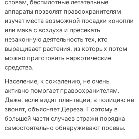
словам, беспилотные летательные
аппараты позволят правоохранителям
изучат места возможной посадки конопли
или мака с воздуха и пресекать
незаконную деятельность тех, кто
выращивает растения, из которых потом
можно приготовить наркотические
средства.
Население, к сожалению, не очень
активно помогает правоохранителям.
Даже, если видят плантации, в полицию не
звонят, объясняет Дереза. Поэтому в
большей части случаев стражи порядка
самостоятельно обнаруживают посевы.