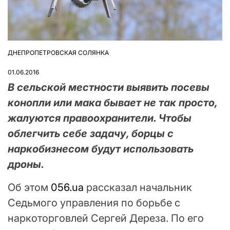
ДНЕПРОПЕТРОВСКАЯ СОЛЯНКА
ОПУБЛІКУВАТИ
У
01.06.2016
В сельской местности выявить посевы
конопли или мака бывает не так просто,
жалуются правоохранители. Чтобы
облегчить себе задачу, борцы с
наркобизнесом будут использовать
дроны.
Об этом
056.ua
рассказал начальник
Седьмого управления по борьбе с
наркоторговлей Сергей Дереза. По его