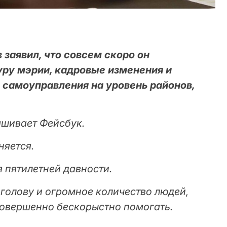
заявил, что совсем скоро он
уру мэрии, кадровые изменения и
 самоуправления на уровень районов,
рашивает Фейсбук.
няется.
 пятилетней давности.
голову и огромное количество людей,
совершенно бескорыстно помогать.