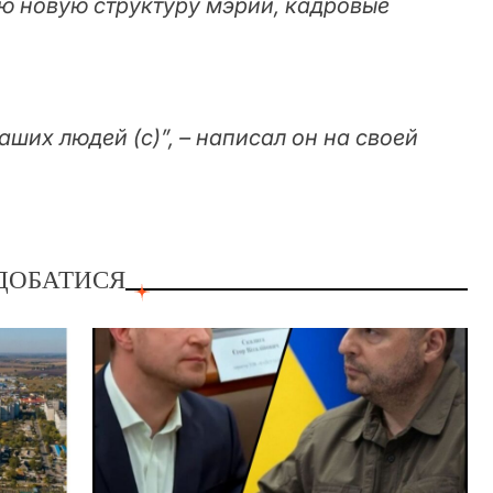
ю новую структуру мэрии, кадровые
аших людей (с)”, – написал он на своей
ДОБАТИСЯ