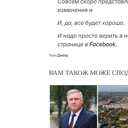
Совсем скоро представл
изменения и
И, да, все будет хорошо.
И надо просто верить в н
странице в
Facebook
.
Теґи:
Днепр
ВАМ ТАКОЖ МОЖЕ СПО