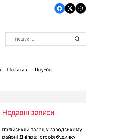
Facebook
Twitter
WhatsApp
Пошук:
а
Позитив
Шоу-біз
Недавні записи
Італійський палац у заводському
районі Дніпра: історія будинку