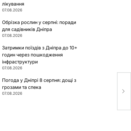
лікування
07.08.2026
Обрізка рослин у серпні: поради
для садівників Дніпра
07.08.2026
Затримки поїздів з Дніпра до 10+
годин через пошкодження
інфраструктури
07.08.2026
Погода у Дніпрі 8 серпня: дощі з
В г
грозами та спека
гре
07.08.2026