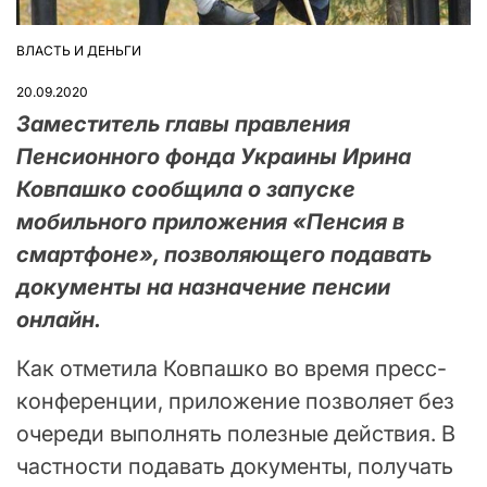
ВЛАСТЬ И ДЕНЬГИ
ОПУБЛІКУВАТИ
У
20.09.2020
Заместитель главы правления
Пенсионного фонда Украины Ирина
Ковпашко сообщила о запуске
мобильного приложения «Пенсия в
смартфоне», позволяющего подавать
документы на назначение пенсии
онлайн.
Как отметила Ковпашко во время пресс-
конференции, приложение позволяет без
очереди выполнять полезные действия. В
частности подавать документы, получать