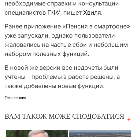
необходимые справки и консультации
специалистов ПФУ, пишет
Хвиля
.
Ранее приложение «Пенсия в смартфоне»
уже запускали, однако пользователи
жаловались на частые сбои и небольшим
набором полезных функций.
В новой же версии все недочеты были
учтены – проблемы в работе решены, а
также добавлены новые функции.
Теґи:
пенсия
ВАМ ТАКОЖ МОЖЕ СПОДОБАТИСЯ