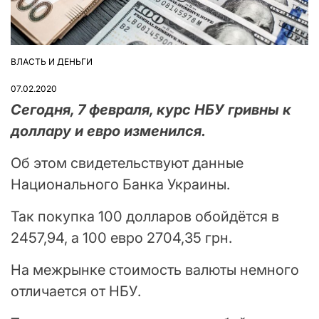
ВЛАСТЬ И ДЕНЬГИ
ОПУБЛІКУВАТИ
У
07.02.2020
Сегодня, 7 февраля, курс НБУ гривны к
доллару и евро изменился.
Об этом свидетельствуют данные
Национального Банка Украины.
Так покупка 100 долларов обойдётся в
2457,94, а 100 евро 2704,35 грн.
На межрынке стоимость валюты немного
отличается от НБУ.