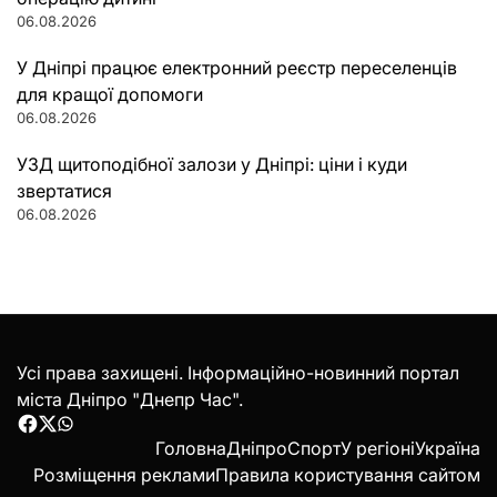
06.08.2026
У Дніпрі працює електронний реєстр переселенців
для кращої допомоги
06.08.2026
УЗД щитоподібної залози у Дніпрі: ціни і куди
звертатися
06.08.2026
Усі права захищені. Інформаційно-новинний портал
міста Дніпро "Днепр Час".
Facebook
Twitter
WhatsApp
Головна
Дніпро
Спорт
У регіоні
Україна
Розміщення реклами
Правила користування сайтом