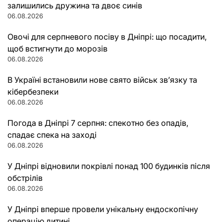
залишились дружина та двоє синів
06.08.2026
Овочі для серпневого посіву в Дніпрі: що посадити,
щоб встигнути до морозів
06.08.2026
В Україні встановили нове свято військ зв’язку та
кібербезпеки
06.08.2026
Погода в Дніпрі 7 серпня: спекотно без опадів,
спадає спека на заході
06.08.2026
У Дніпрі відновили покрівлі понад 100 будинків після
обстрілів
06.08.2026
У Дніпрі вперше провели унікальну ендоскопічну
операцію дитині